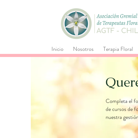
Inicio
Nosotros
Terapia Floral
Quer
Completa el fo
de cursos de f
nuestra gestió