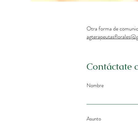
Otra forma de comunicar
agterapeutasflorales@
Contáctate 
Nombre
Asunto