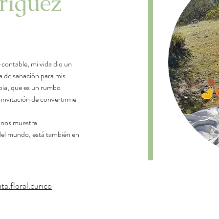
ríguez
contable, mi vida dio un 
 de sanación para mis 
apia, que es un rumbo 
 invitación de convertirme 
e nos muestra 
del mundo, está también en 
a.floral.curico