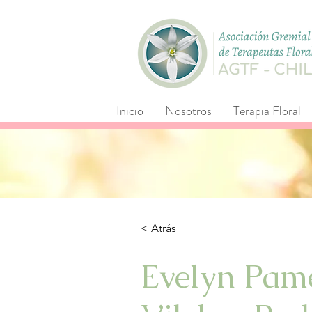
Inicio
Nosotros
Terapia Floral
< Atrás
Evelyn Pam