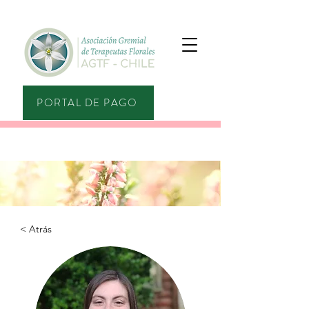
PORTAL DE PAGO
< Atrás