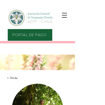
PORTAL DE PAGO
< Atrás