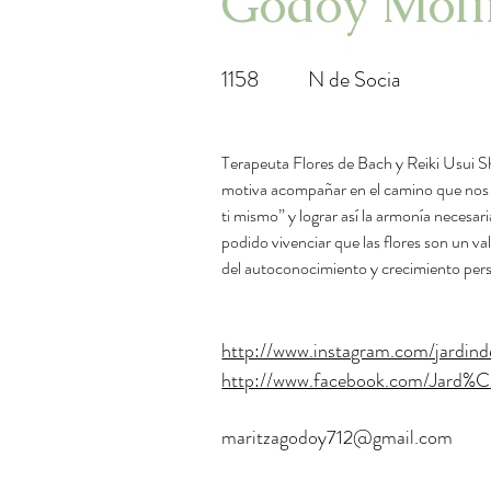
Godoy Moli
1158
N de Socia
Terapeuta Flores de Bach y Reiki Usui S
motiva acompañar en el camino que nos l
ti mismo” y lograr así la armonía necesar
podido vivenciar que las flores son un va
del autoconocimiento y crecimiento pers
http://www.instagram.com/jardind
http://www.facebook.com/Jard
maritzagodoy712@gmail.com