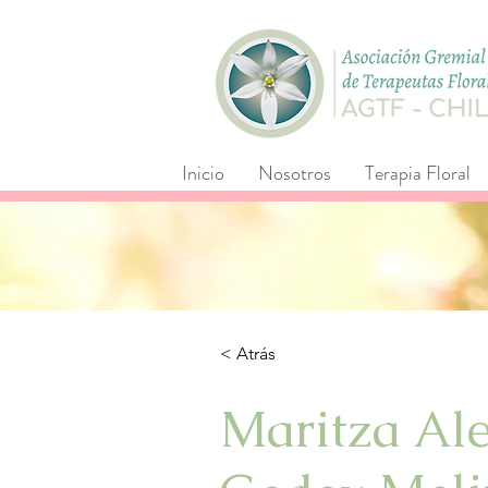
Inicio
Nosotros
Terapia Floral
< Atrás
Maritza Al