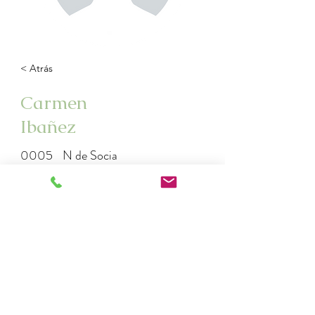
< Atrás
Carmen
Ibañez
0005
N de Socia
+5697431553