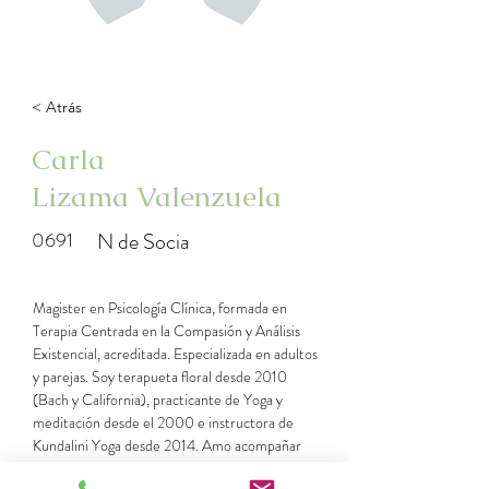
< Atrás
Carla
Lizama Valenzuela
0691
N de Socia
Magister en Psicología Clínica, formada en 
Terapia Centrada en la Compasión y Análisis 
Existencial, acreditada. Especializada en adultos 
y parejas. Soy terapueta floral desde 2010 
(Bach y California), practicante de Yoga y 
meditación desde el 2000 e instructora de 
Kundalini Yoga desde 2014. Amo acompañar 
procesos terapéuticos, en un espacio seguro y 