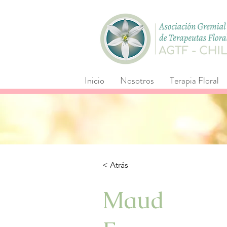
Inicio
Nosotros
Terapia Floral
< Atrás
Maud