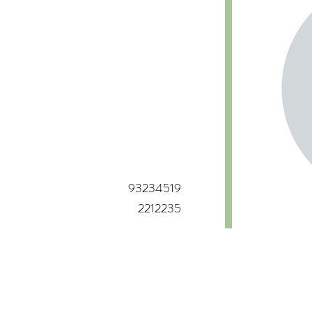
93234519
2212235