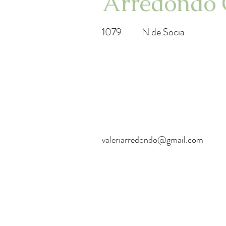
Arredondo
1079
N de Socia
valeriarredondo@gmail.com