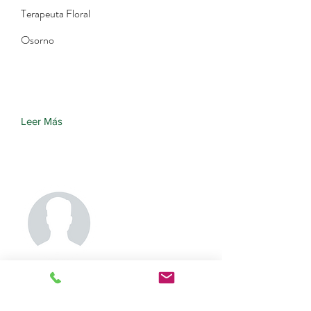
Terapeuta Floral
Osorno
Leer Más
Carolina
Ulloa Ebensperger