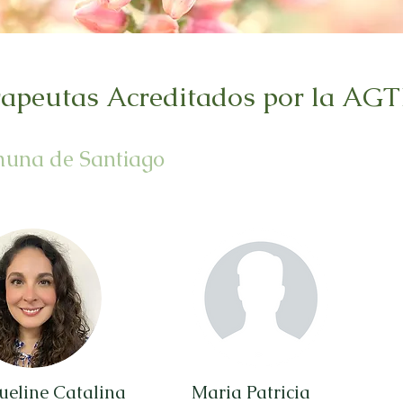
rapeutas Acreditados por la AGT
una de Santiago
ueline Catalina
Maria Patricia