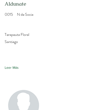
Aldunate
0015
N de Socia
Terapeuta Floral
Santiago
Leer Más