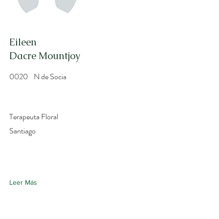
Eileen
Dacre Mountjoy
0020
N de Socia
Terapeuta Floral
Santiago
Leer Más