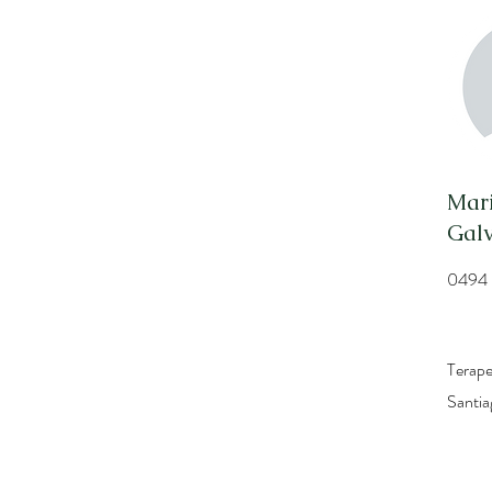
Mari
Gal
0494
Terape
Santia