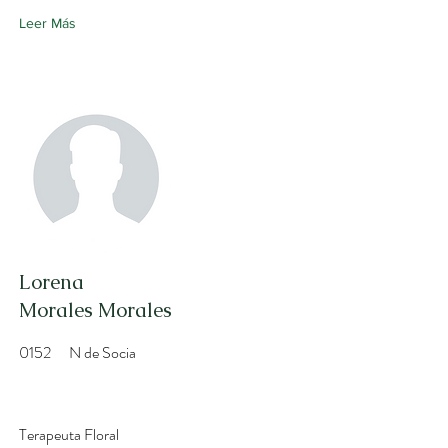
Leer Más
Lorena
Morales Morales
0152
N de Socia
Terapeuta Floral