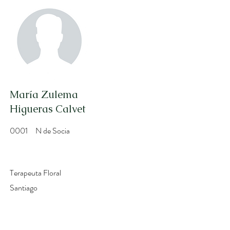
María Zulema
Higueras Calvet
0001
N de Socia
Terapeuta Floral
Santiago