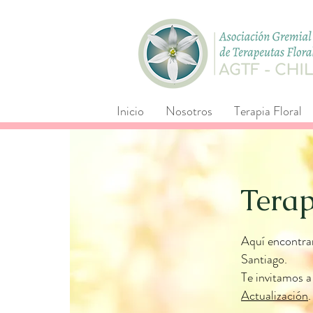
Inicio
Nosotros
Terapia Floral
Tera
Aquí encontra
Santiago.
Te invitamos a
Actualización
.