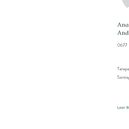
Ana
And
0677
Terape
Santia
Leer 