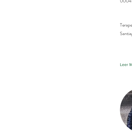
0004
Terape
Santia
Leer 